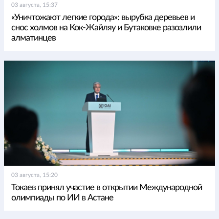
03 августа, 15:37
«Уничтожают легкие города»: вырубка деревьев и
снос холмов на Кок-Жайляу и Бутаковке разозлили
алматинцев
03 августа, 15:20
Токаев принял участие в открытии Международной
олимпиады по ИИ в Астане