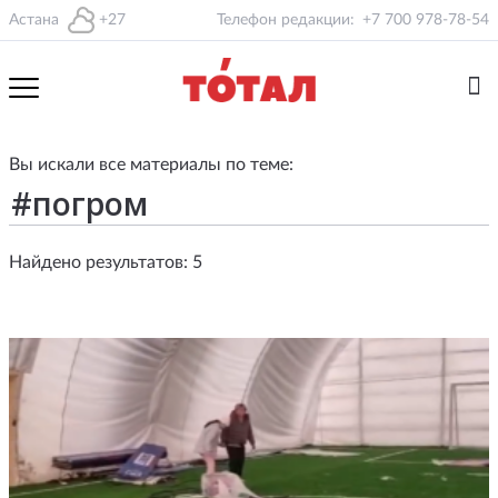
Астана
+27
Телефон редакции:
+7 700 978-78-54
Вы искали все материалы по теме:
Найдено результатов: 5