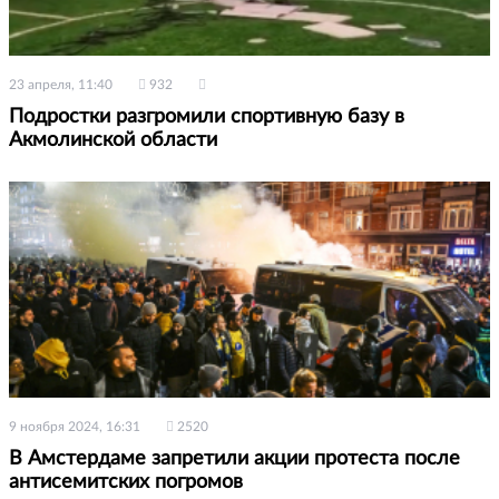
23 апреля, 11:40
932
Подростки разгромили спортивную базу в
Акмолинской области
9 ноября 2024, 16:31
2520
В Амстердаме запретили акции протеста после
антисемитских погромов