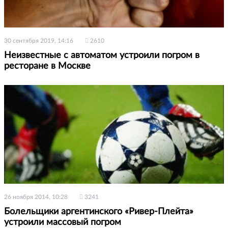
30 сентября 2019, 14:16
2610
Неизвестные с автоматом устроили погром в
ресторане в Москве
26 ноября 2014, 10:28
3241
Болельщики аргентинского «Ривер-Плейта»
устроили массовый погром