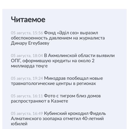
Читаемое
Фонд «Әділ сөз» выразил
05 августа, 15:56
обеспокоенность давлением на журналиста
Динару Егеубаеву
В Акмолинской области выявили
05 августа, 18:04
ОПГ, оформившую кредиты на около 2
миллиарда теңге
Минздрав пообещал новые
05 августа, 19:24
травматологические центры в регионах
Фото с тигром близ домов
05 августа, 16:11
распространяют в Казнете
Кубинский крокодил Фидель
05 августа, 16:49
Алматинского зоопарка отметил 40-летний
юбилей