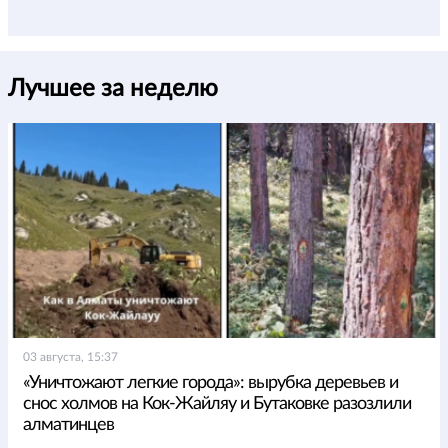
Лучшее за неделю
03 августа, 15:37
«Уничтожают легкие города»: вырубка деревьев и
снос холмов на Кок-Жайляу и Бутаковке разозлили
алматинцев