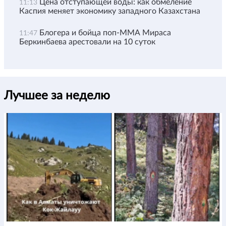
Цена отступающей воды: как обмеление
11:13
Каспия меняет экономику западного Казахстана
Блогера и бойца поп-ММА Мираса
11:47
Беркинбаева арестовали на 10 суток
Лучшее за неделю