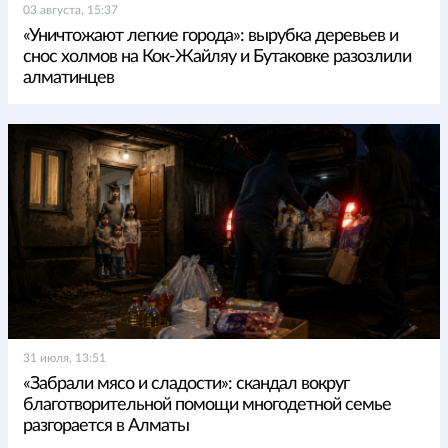
03 августа, 15:37
«Уничтожают легкие города»: вырубка деревьев и
снос холмов на Кок-Жайляу и Бутаковке разозлили
алматинцев
31 июля, 13:51
«Забрали мясо и сладости»: скандал вокруг
благотворительной помощи многодетной семье
разгорается в Алматы