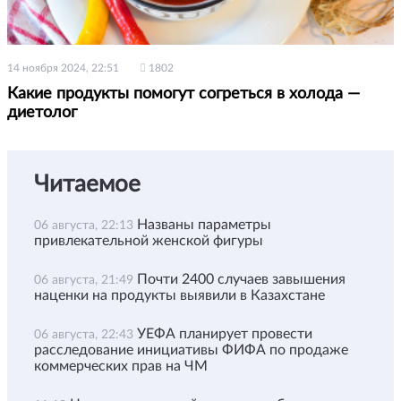
14 ноября 2024, 22:51
1802
Какие продукты помогут согреться в холода —
диетолог
Читаемое
Названы параметры
06 августа, 22:13
привлекательной женской фигуры
Почти 2400 случаев завышения
06 августа, 21:49
наценки на продукты выявили в Казахстане
УЕФА планирует провести
06 августа, 22:43
расследование инициативы ФИФА по продаже
коммерческих прав на ЧМ