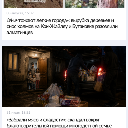
03 августа, 15:37
«Уничтожают легкие города»: вырубка деревьев и
снос холмов на Кок-Жайляу и Бутаковке разозлили
алматинцев
31 июля, 13:51
«Забрали мясо и сладости»: скандал вокруг
благотворительной помощи многодетной семье