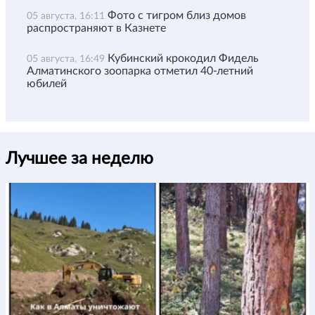
Фото с тигром близ домов
05 августа, 16:11
распространяют в Казнете
Кубинский крокодил Фидель
05 августа, 16:49
Алматинского зоопарка отметил 40-летний
юбилей
Лучшее за неделю