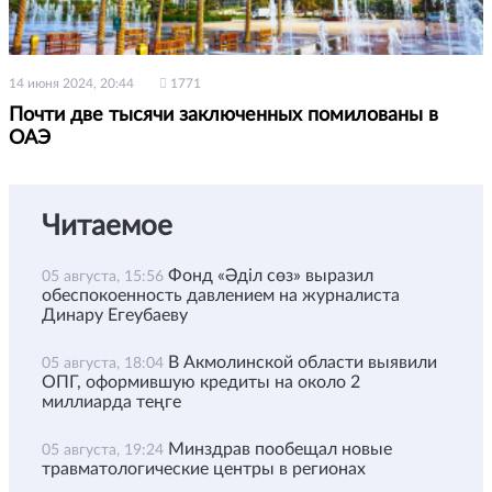
14 июня 2024, 20:44
1771
Почти две тысячи заключенных помилованы в
ОАЭ
Читаемое
Фонд «Әділ сөз» выразил
05 августа, 15:56
обеспокоенность давлением на журналиста
Динару Егеубаеву
В Акмолинской области выявили
05 августа, 18:04
ОПГ, оформившую кредиты на около 2
миллиарда теңге
Минздрав пообещал новые
05 августа, 19:24
травматологические центры в регионах