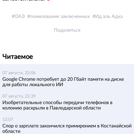
ОАЭ
помилование заключенных
Ид аль Адха
Поделиться
Читаемое
07 августа, 22:06
Google Chrome потребует до 20 Гбайт памяти на диске
для работы локального ИИ
07 августа, 22:39
Изобретательные способы передачи телефонов в
колонию раскрыли в Павлодарской области
12:07
Спор о зарплате закончился примирением в Костанайской
области