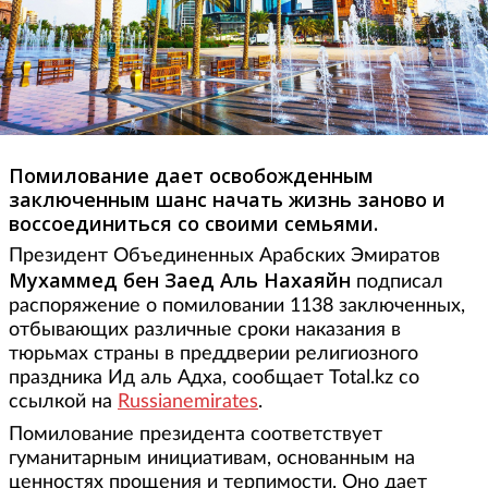
Помилование дает освобожденным
заключенным шанс начать жизнь заново и
воссоединиться со своими семьями.
Президент Объединенных Арабских Эмиратов
Мухаммед бен Заед Аль Нахаяйн
подписал
распоряжение о помиловании 1138 заключенных,
отбывающих различные сроки наказания в
тюрьмах страны в преддверии религиозного
праздника Ид аль Адха, сообщает Total.kz со
ссылкой на
Russianemirates
.
Помилование президента соответствует
гуманитарным инициативам, основанным на
ценностях прощения и терпимости. Оно дает