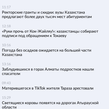
11:17
Ректорские гранты и скидки: вузы Казахстана
предлагают более двух тысяч мест абитуриентам
12:18
«Руки прочь от Кок-Жайляу!»: казахстанцы собирают
подписи под обращением к Токаеву
10:16
Погода без осадков ожидается на большей части
Казахстана
13:16
Заблудившихся в горах Алматы подростков нашли
спасатели
09:43
Матерившегося в TikTok жителя Тараза арестовали
15:29
Светящиеся коровы появятся на дорогах Атырауской
области