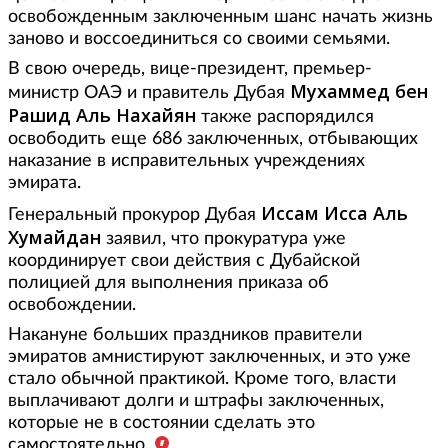
освобожденным заключенным шанс начать жизнь
заново и воссоединиться со своими семьями.
В свою очередь, вице-президент, премьер-
Мухаммед бен
министр ОАЭ и правитель Дубая
Рашид Аль Нахайян
также распорядился
освободить еще 686 заключенных, отбывающих
наказание в исправительных учреждениях
эмирата.
Иссам Исса Аль
Генеральный прокурор Дубая
Хумайдан
заявил, что прокуратура уже
координирует свои действия с Дубайской
полицией для выполнения приказа об
освобождении.
Накануне больших праздников правители
эмиратов амнистируют заключенных, и это уже
стало обычной практикой. Кроме того, власти
выплачивают долги и штрафы заключенных,
которые не в состоянии сделать это
самостоятельно.