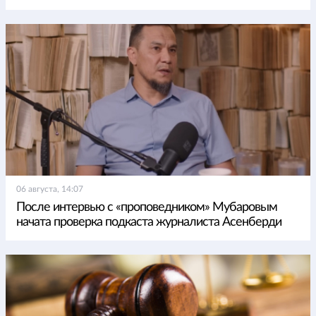
06 августа, 14:07
После интервью с «проповедником» Мубаровым
начата проверка подкаста журналиста Асенберди