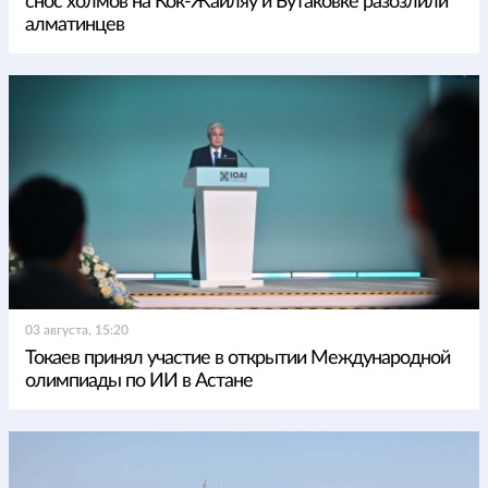
снос холмов на Кок-Жайляу и Бутаковке разозлили
алматинцев
03 августа, 15:20
Токаев принял участие в открытии Международной
олимпиады по ИИ в Астане