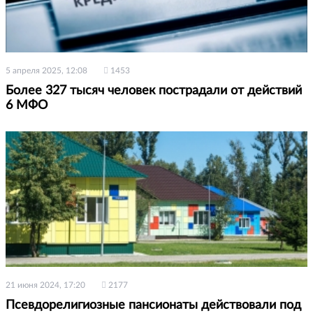
5 апреля 2025, 12:08
1453
Более 327 тысяч человек пострадали от действий
6 МФО
21 июня 2024, 17:20
2177
Псевдорелигиозные пансионаты действовали под