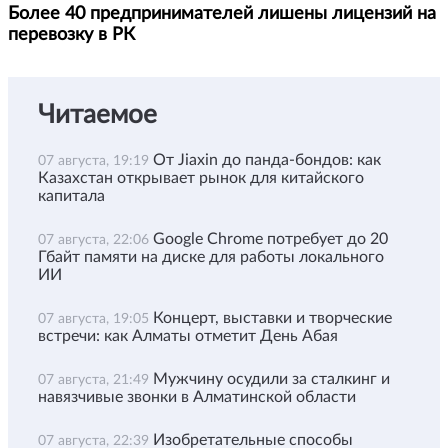
Более 40 предпринимателей лишены лицензий на
перевозку в РК
Читаемое
От Jiaxin до панда-бондов: как
07 августа, 19:19
Казахстан открывает рынок для китайского
капитала
Google Chrome потребует до 20
07 августа, 22:06
Гбайт памяти на диске для работы локального
ИИ
Концерт, выставки и творческие
07 августа, 19:05
встречи: как Алматы отметит День Абая
Мужчину осудили за сталкинг и
07 августа, 21:49
навязчивые звонки в Алматинской области
Изобретательные способы
07 августа, 22:39