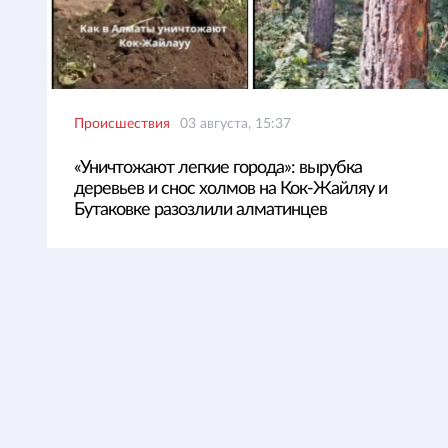
Происшествия
03 августа, 15:37
«Уничтожают легкие города»: вырубка
деревьев и снос холмов на Кок-Жайляу и
Бутаковке разозлили алматинцев