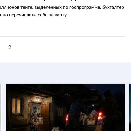
иллионов тенге, выделенных по госпрограмме, бухгалтер
нно перечислила себе на карту.
1
2