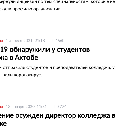
ернули лицензии по тем специальностям, которые не
овали профилю организации.
ия
1 апреля 2021, 21:18
4660
19 обнаружили у студентов
жа в Актобе
н отправили студентов и преподавателей колледжа, у
явили коронавирус.
ия
13 января 2020, 11:31
5774
ение осужден директор колледжа в
ке