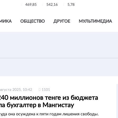
469,85
542,16
5,78
МИКА
ОБЩЕСТВО
ДРУГОЕ
МУЛЬТИМЕДИА
августа 2025, 10:42
1101
240 миллионов тенге из бюджета
а бухгалтер в Мангистау
уда она осуждена к пяти годам лишения свободы.