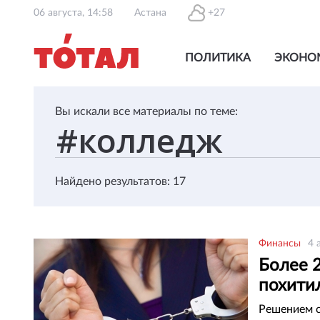
06 августа, 14:58
Астана
+27
ПОЛИТИКА
ЭКОНО
Вы искали все материалы по теме:
Найдено результатов: 17
Финансы
4 
Более 
похитил
Решением с