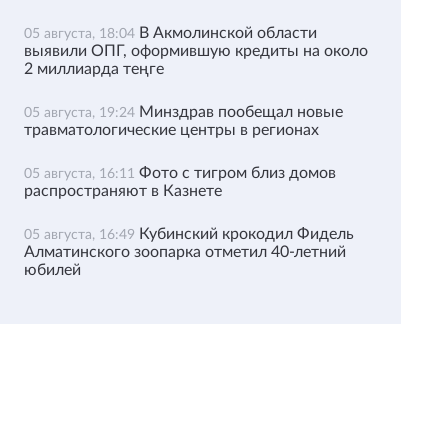
В Акмолинской области
05 августа, 18:04
выявили ОПГ, оформившую кредиты на около
2 миллиарда теңге
Минздрав пообещал новые
05 августа, 19:24
травматологические центры в регионах
Фото с тигром близ домов
05 августа, 16:11
распространяют в Казнете
Кубинский крокодил Фидель
05 августа, 16:49
Алматинского зоопарка отметил 40-летний
юбилей