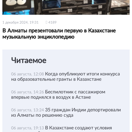
1 декабря 2024, 19:31
4189
В Алматы презентовали первую в Казахстане
музыкальную энциклопедию
Читаемое
Когда опубликуют итоги конкурса
06 августа, 12:08
на образовательные гранты в Казахстане
Беспилотник с пассажиром
06 августа, 14:26
впервые поднялся в воздух в Астане
35 граждан Индии депортировали
06 августа, 13:24
из Алматы по решению суда
В Казахстане создают условия
06 августа, 19:13