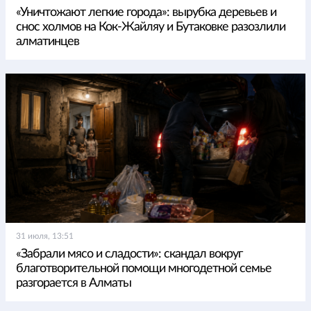
«Уничтожают легкие города»: вырубка деревьев и
снос холмов на Кок-Жайляу и Бутаковке разозлили
алматинцев
31 июля, 13:51
«Забрали мясо и сладости»: скандал вокруг
благотворительной помощи многодетной семье
разгорается в Алматы