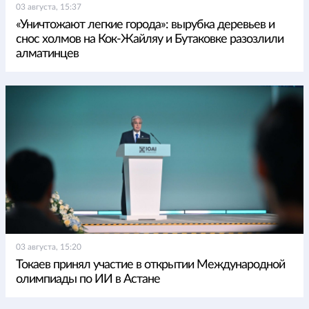
03 августа, 15:37
«Уничтожают легкие города»: вырубка деревьев и
снос холмов на Кок-Жайляу и Бутаковке разозлили
алматинцев
03 августа, 15:20
Токаев принял участие в открытии Международной
олимпиады по ИИ в Астане