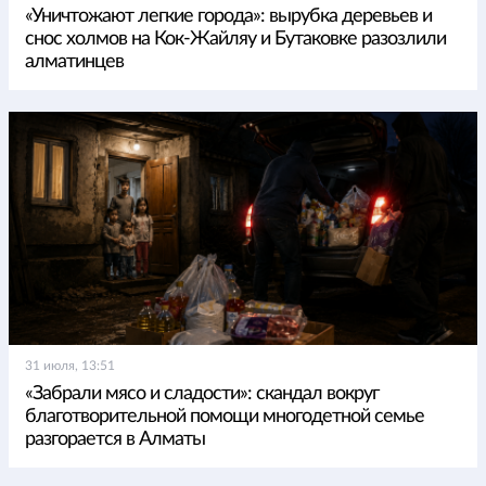
«Уничтожают легкие города»: вырубка деревьев и
снос холмов на Кок-Жайляу и Бутаковке разозлили
алматинцев
31 июля, 13:51
«Забрали мясо и сладости»: скандал вокруг
благотворительной помощи многодетной семье
разгорается в Алматы