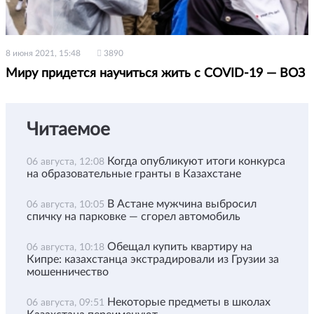
8 июня 2021, 15:48
3890
Миру придется научиться жить с COVID-19 — ВОЗ
Читаемое
Когда опубликуют итоги конкурса
06 августа, 12:08
на образовательные гранты в Казахстане
В Астане мужчина выбросил
06 августа, 10:05
спичку на парковке — сгорел автомобиль
Обещал купить квартиру на
06 августа, 10:18
Кипре: казахстанца экстрадировали из Грузии за
мошенничество
Некоторые предметы в школах
06 августа, 09:51