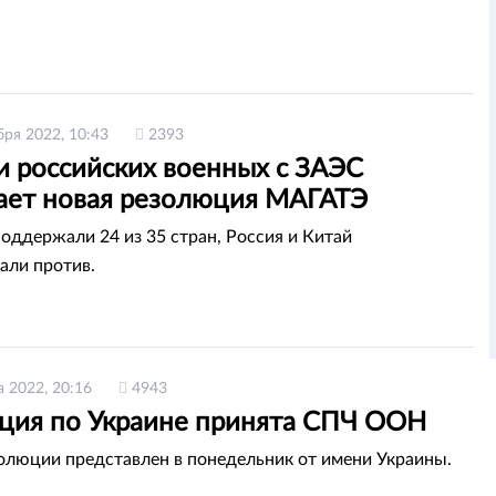
бря 2022, 10:43
2393
и российских военных с ЗАЭС
ает новая резолюция МАГАТЭ
оддержали 24 из 35 стран, Россия и Китай
али против.
а 2022, 20:16
4943
ция по Украине принята СПЧ ООН
олюции представлен в понедельник от имени Украины.