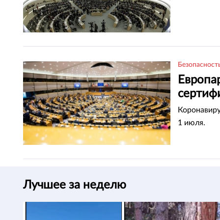
Безопасност
Европа
сертиф
Коронавиру
1 июля.
Лучшее за неделю