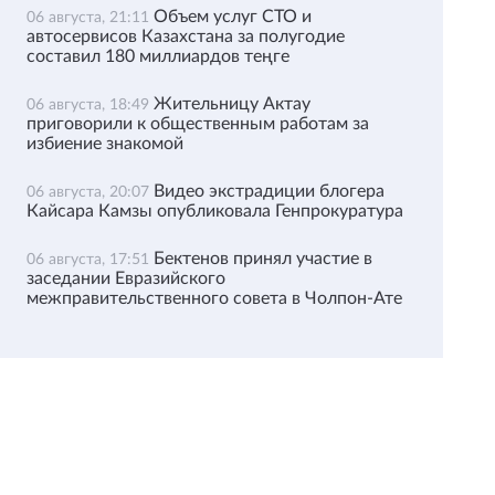
Объем услуг СТО и
06 августа, 21:11
автосервисов Казахстана за полугодие
составил 180 миллиардов теңге
Жительницу Актау
06 августа, 18:49
приговорили к общественным работам за
избиение знакомой
Видео экстрадиции блогера
06 августа, 20:07
Кайсара Камзы опубликовала Генпрокуратура
Бектенов принял участие в
06 августа, 17:51
заседании Евразийского
межправительственного совета в Чолпон-Ате