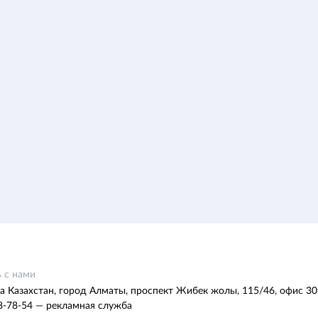
 с нами
а Казахстан, город Алматы, проспект Жибек жолы, 115/46, офис 30
8-78-54 — рекламная служба