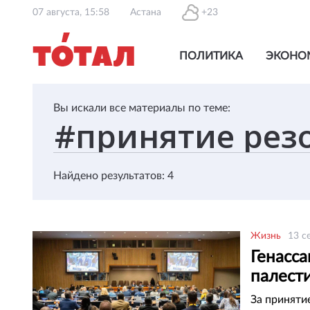
07 августа, 15:58
Астана
+23
ПОЛИТИКА
ЭКОНО
Вы искали все материалы по теме:
Найдено результатов: 4
Жизнь
13 с
Генасс
палести
За приняти