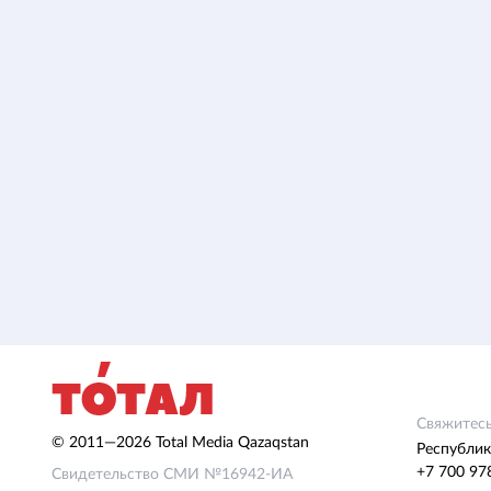
Свяжитесь
© 2011—2026 Total Media Qazaqstan
Республик
+7 700 97
Свидетельство СМИ №16942-ИА