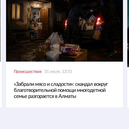
Происшествия
31 июля, 13:51
«Забрали мясо и сладости»: скандал вокруг
благотворительной помощи многодетной
семье разгорается в Алматы