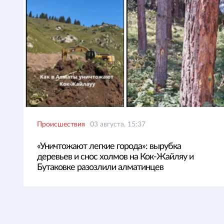
Происшествия
03 августа, 15:37
«Уничтожают легкие города»: вырубка
деревьев и снос холмов на Кок-Жайляу и
Бутаковке разозлили алматинцев