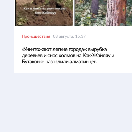
Происшествия
03 августа, 15:37
«Уничтожают легкие города»: вырубка
деревьев и снос холмов на Кок-Жайляу и
Бутаковке разозлили алматинцев