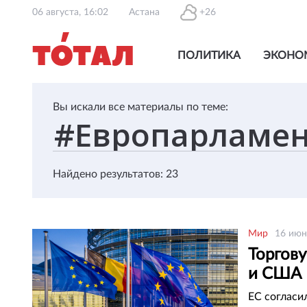
06 августа, 16:02
Астана
+26
ПОЛИТИКА
ЭКОНО
Вы искали все материалы по теме:
Найдено результатов: 23
Мир
16 июн
Торгов
и США
ЕС согласи