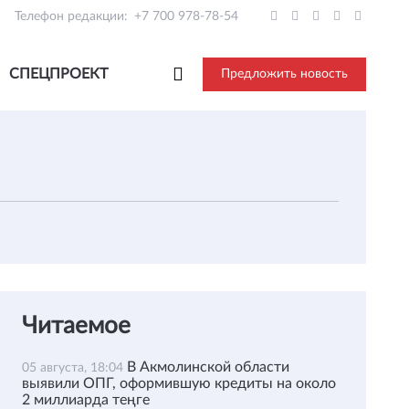
Телефон редакции:
+7 700 978-78-54
СПЕЦПРОЕКТ
Предложить новость
Читаемое
В Акмолинской области
05 августа, 18:04
выявили ОПГ, оформившую кредиты на около
2 миллиарда теңге