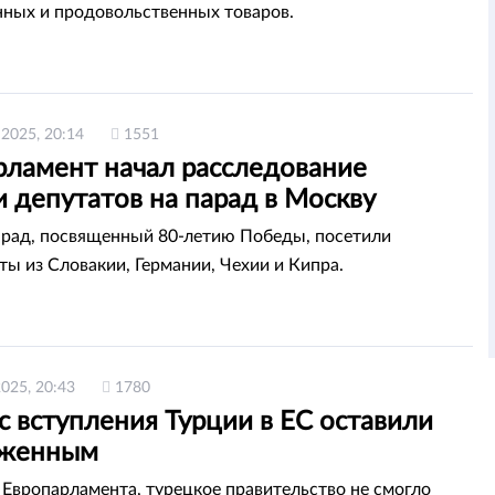
ых и продовольственных товаров.
 2025, 20:14
1551
рламент начал расследование
 депутатов на парад в Москву
рад, посвященный 80-летию Победы, посетили
ты из Словакии, Германии, Чехии и Кипра.
2025, 20:43
1780
 вступления Турции в ЕС оставили
оженным
Европарламента, турецкое правительство не смогло