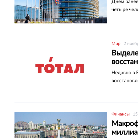
Днем ранее
четыре чел
Мир
2 нояб
Выделе
восста
Европа
Недавно в 
восстановл
Финансы
15
Макроф
миллиа