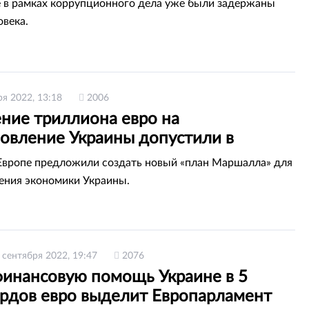
 в рамках коррупционного дела уже были задержаны
овека.
ря 2022, 13:18
2006
ние триллиона евро на
новление Украины допустили в
рламенте
Европе предложили создать новый «план Маршалла» для
ения экономики Украины.
 сентября 2022, 19:47
2076
инансовую помощь Украине в 5
рдов евро выделит Европарламент