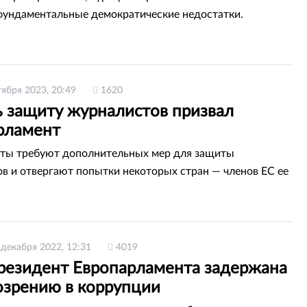
фундаментальные демократические недостатки.
тября 2023, 20:49
1620
ь защиту журналистов призвал
рламент
ты требуют дополнительных мер для защиты
в и отвергают попытки некоторых стран — членов ЕС ее
 декабря 2022, 12:31
4019
резидент Европарламента задержана
озрению в коррупции