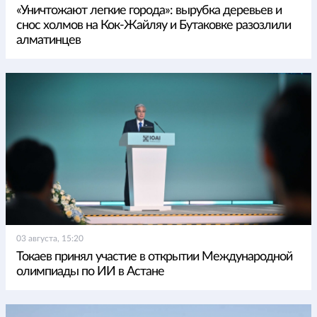
«Уничтожают легкие города»: вырубка деревьев и
снос холмов на Кок-Жайляу и Бутаковке разозлили
алматинцев
03 августа, 15:20
Токаев принял участие в открытии Международной
олимпиады по ИИ в Астане