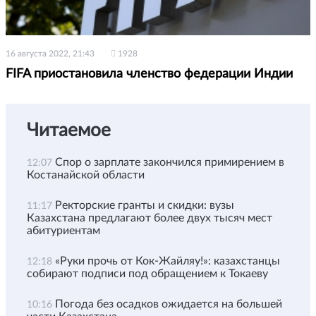
16 августа 2022, 21:43
1928
FIFA приостановила членство федерации Индии
Читаемое
Спор о зарплате закончился примирением в
12:07
Костанайской области
Ректорские гранты и скидки: вузы
11:17
Казахстана предлагают более двух тысяч мест
абитуриентам
«Руки прочь от Кок-Жайляу!»: казахстанцы
12:18
собирают подписи под обращением к Токаеву
Погода без осадков ожидается на большей
10:16