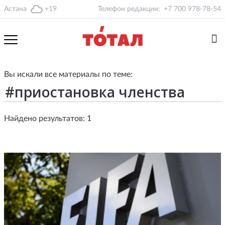
Астана
+19
Телефон редакции:
+7 700 978-78-54
Вы искали все материалы по теме:
Найдено результатов: 1