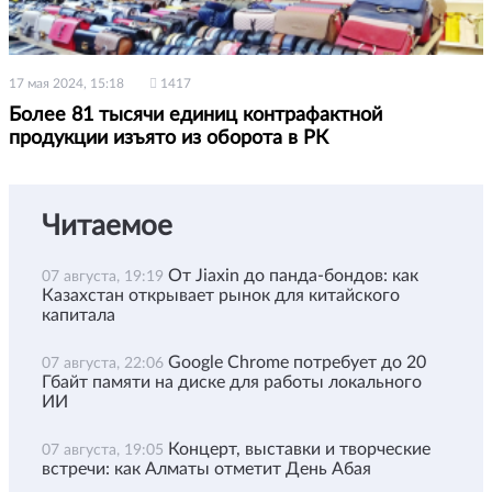
17 мая 2024, 15:18
1417
Более 81 тысячи единиц контрафактной
продукции изъято из оборота в РК
Читаемое
От Jiaxin до панда-бондов: как
07 августа, 19:19
Казахстан открывает рынок для китайского
капитала
Google Chrome потребует до 20
07 августа, 22:06
Гбайт памяти на диске для работы локального
ИИ
Концерт, выставки и творческие
07 августа, 19:05
встречи: как Алматы отметит День Абая