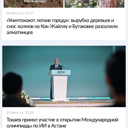
03 августа, 15:37
«Уничтожают легкие города»: вырубка деревьев и
снос холмов на Кок-Жайляу и Бутаковке разозлили
алматинцев
03 августа, 15:20
Токаев принял участие в открытии Международной
олимпиады по ИИ в Астане