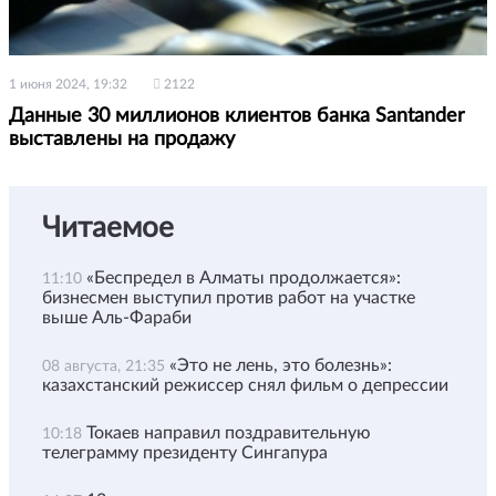
1 июня 2024, 19:32
2122
Данные 30 миллионов клиентов банка Santander
выставлены на продажу
Читаемое
«Беспредел в Алматы продолжается»:
11:10
бизнесмен выступил против работ на участке
выше Аль-Фараби
«Это не лень, это болезнь»:
08 августа, 21:35
казахстанский режиссер снял фильм о депрессии
Токаев направил поздравительную
10:18
телеграмму президенту Сингапура