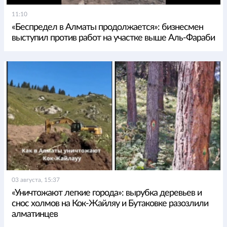
11:10
«Беспредел в Алматы продолжается»: бизнесмен
выступил против работ на участке выше Аль-Фараби
03 августа, 15:37
«Уничтожают легкие города»: вырубка деревьев и
снос холмов на Кок-Жайляу и Бутаковке разозлили
алматинцев