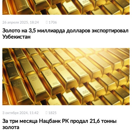
26 апреля 2025, 18:24
1706
Золото на 3,5 миллиарда долларов экспортировал
Узбекистан
3 октября 2024, 11:42
1825
За три месяца Нацбанк РК продал 21,6 тонны
золота