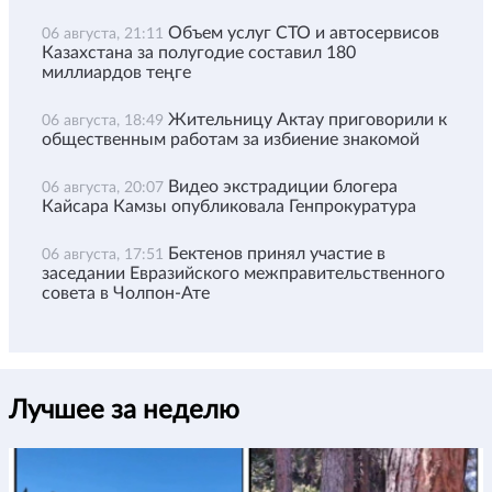
Объем услуг СТО и автосервисов
06 августа, 21:11
Казахстана за полугодие составил 180
миллиардов теңге
Жительницу Актау приговорили к
06 августа, 18:49
общественным работам за избиение знакомой
Видео экстрадиции блогера
06 августа, 20:07
Кайсара Камзы опубликовала Генпрокуратура
Бектенов принял участие в
06 августа, 17:51
заседании Евразийского межправительственного
совета в Чолпон-Ате
Лучшее за неделю