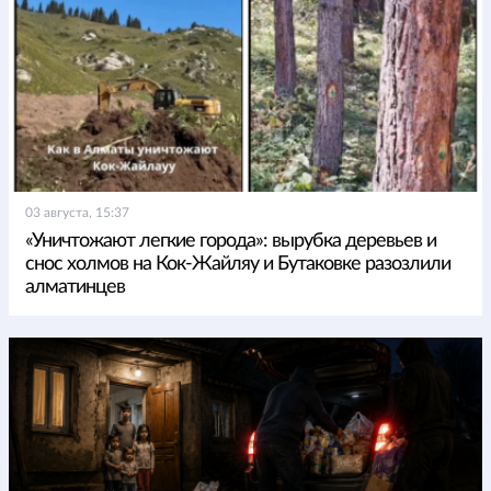
03 августа, 15:37
«Уничтожают легкие города»: вырубка деревьев и
снос холмов на Кок-Жайляу и Бутаковке разозлили
алматинцев