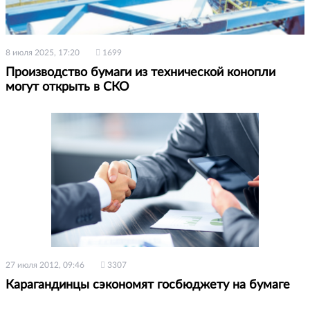
8 июля 2025, 17:20
1699
Производство бумаги из технической конопли
могут открыть в СКО
27 июля 2012, 09:46
3307
Карагандинцы сэкономят госбюджету на бумаге