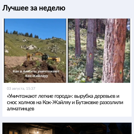
Лучшее за неделю
03 августа, 15:37
«Уничтожают легкие города»: вырубка деревьев и
снос холмов на Кок-Жайляу и Бутаковке разозлили
алматинцев