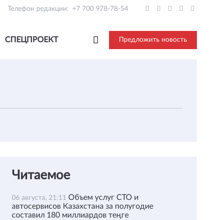
Телефон редакции:
+7 700 978-78-54
СПЕЦПРОЕКТ
Предложить новость
Читаемое
Объем услуг СТО и
06 августа, 21:11
автосервисов Казахстана за полугодие
составил 180 миллиардов теңге