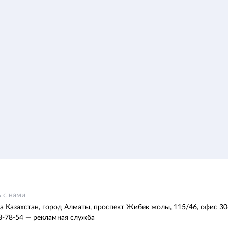
 с нами
а Казахстан, город Алматы, проспект Жибек жолы, 115/46, офис 30
8-78-54 — рекламная служба