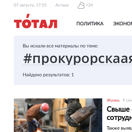
07 августа, 17:55
Астана
+24
ПОЛИТИКА
ЭКОНО
Вы искали все материалы по теме:
Найдено результатов: 1
Жизнь
9 се
Свыше 
сотруд
област
Также выяв