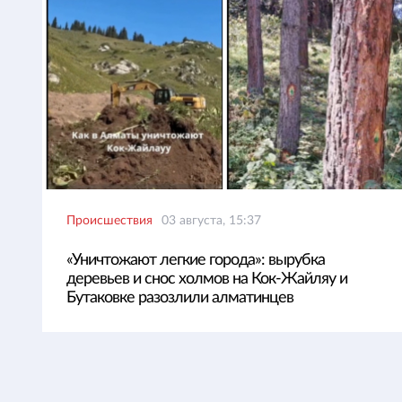
Происшествия
03 августа, 15:37
«Уничтожают легкие города»: вырубка
деревьев и снос холмов на Кок-Жайляу и
Бутаковке разозлили алматинцев