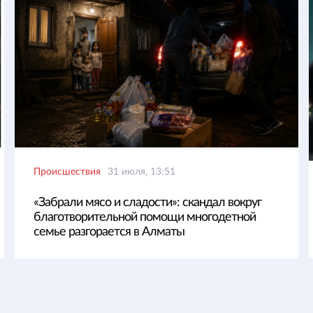
Происшествия
31 июля, 13:51
«Забрали мясо и сладости»: скандал вокруг
благотворительной помощи многодетной
семье разгорается в Алматы