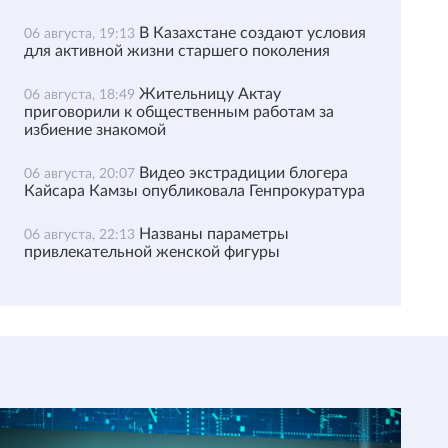
В Казахстане создают условия
06 августа, 19:13
для активной жизни старшего поколения
Жительницу Актау
06 августа, 18:49
приговорили к общественным работам за
избиение знакомой
Видео экстрадиции блогера
06 августа, 20:07
Кайсара Камзы опубликовала Генпрокуратура
Названы параметры
06 августа, 22:13
привлекательной женской фигуры