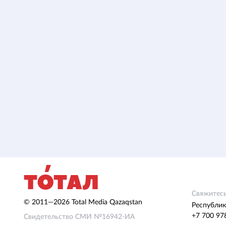
Свяжитесь
© 2011—2026 Total Media Qazaqstan
Республик
+7 700 97
Свидетельство СМИ №16942-ИА