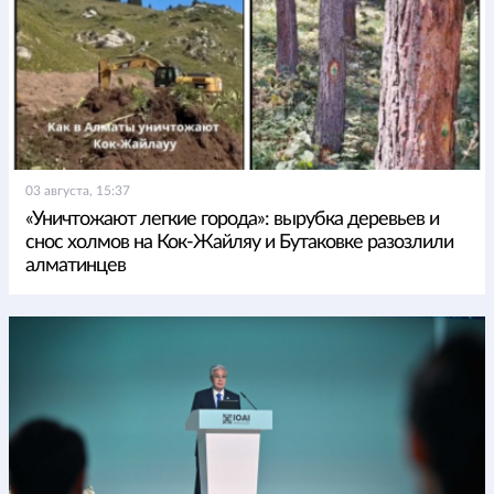
03 августа, 15:37
«Уничтожают легкие города»: вырубка деревьев и
снос холмов на Кок-Жайляу и Бутаковке разозлили
алматинцев