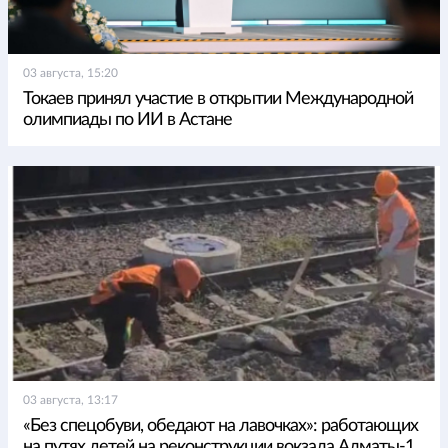
03 августа, 15:20
Токаев принял участие в открытии Международной
олимпиады по ИИ в Астане
03 августа, 13:17
«Без спецобуви, обедают на лавочках»: работающих
на путях детей на реконструкции вокзала Алматы-1