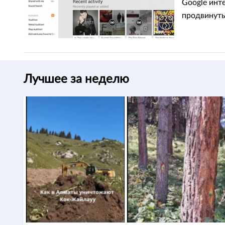
Google инт
продвинуты
Лучшее за неделю