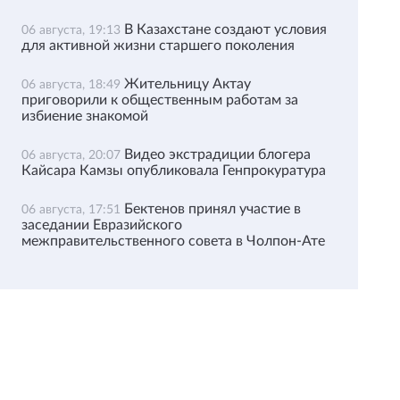
В Казахстане создают условия
06 августа, 19:13
для активной жизни старшего поколения
Жительницу Актау
06 августа, 18:49
приговорили к общественным работам за
избиение знакомой
Видео экстрадиции блогера
06 августа, 20:07
Кайсара Камзы опубликовала Генпрокуратура
Бектенов принял участие в
06 августа, 17:51
заседании Евразийского
межправительственного совета в Чолпон-Ате