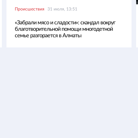
Происшествия
31 июля, 13:51
«Забрали мясо и сладости»: скандал вокруг
благотворительной помощи многодетной
семье разгорается в Алматы