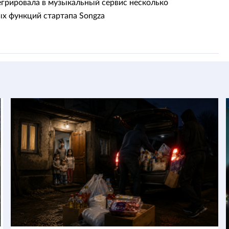
егрировала в музыкальный сервис несколько
х функций стартапа Songza