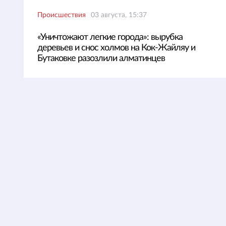
Происшествия
03 августа, 15:37
«Уничтожают легкие города»: вырубка
деревьев и снос холмов на Кок-Жайляу и
Бутаковке разозлили алматинцев