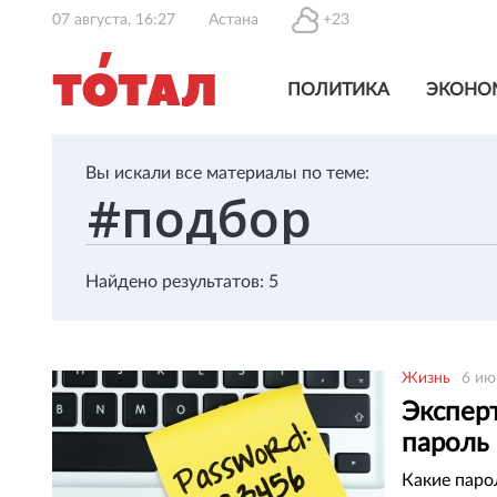
07 августа, 16:27
Астана
+23
ПОЛИТИКА
ЭКОНО
Вы искали все материалы по теме:
Найдено результатов: 5
Жизнь
6 ию
Эксперт
пароль
Какие паро