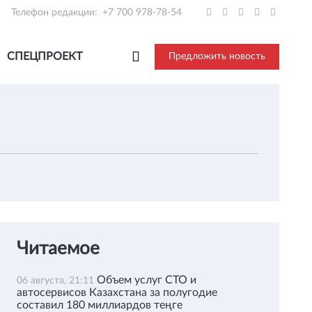
Телефон редакции:
+7 700 978-78-54
СПЕЦПРОЕКТ
Предложить новость
Читаемое
Объем услуг СТО и
06 августа, 21:11
автосервисов Казахстана за полугодие
составил 180 миллиардов теңге