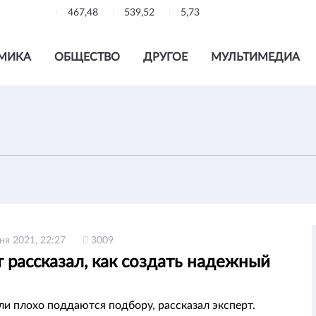
467,48
539,52
5,73
МИКА
ОБЩЕСТВО
ДРУГОЕ
МУЛЬТИМЕДИА
ня 2021, 22:27
3009
 рассказал, как создать надежный
ли плохо поддаются подбору, рассказал эксперт.