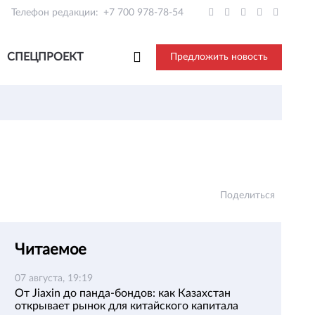
Телефон редакции:
+7 700 978-78-54
СПЕЦПРОЕКТ
Предложить новость
Поделиться
Читаемое
07 августа, 19:19
От Jiaxin до панда-бондов: как Казахстан
открывает рынок для китайского капитала