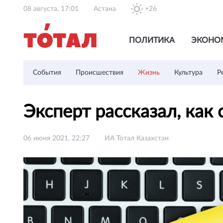
08 августа, 17:01
Астана
+26
ПОЛИТИКА
ЭКОНО
События
Происшествия
Жизнь
Культура
Р
Эксперт рассказал, как
06 июня 2021, 22:27
ИА Тотал Казахстан