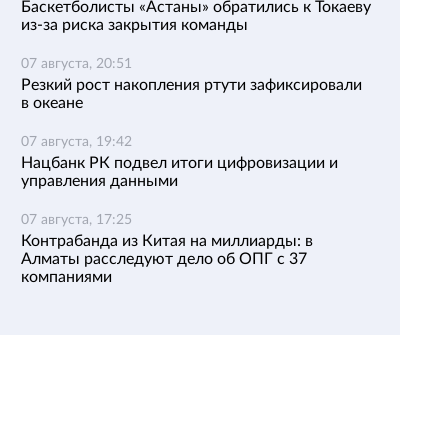
Баскетболисты «Астаны» обратились к Токаеву
из-за риска закрытия команды
07 августа, 20:51
Резкий рост накопления ртути зафиксировали
в океане
07 августа, 19:42
Нацбанк РК подвел итоги цифровизации и
управления данными
07 августа, 17:25
Контрабанда из Китая на миллиарды: в
Алматы расследуют дело об ОПГ с 37
компаниями