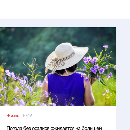
Жизнь
10:16
Погода без осадков ожидается на большей