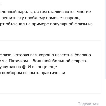
к
.
авленный пароль, с этим сталкиваются многие
т, решить эту проблему поможет пароль,
ерт объяснил на примере популярной фразы из
разе, которая вам хорошо известна. Условно
у я с Пятачком – большой-большой секрет».
укву «а» на @. И в конце еще
о подбором вскрыть практически
Поделиться