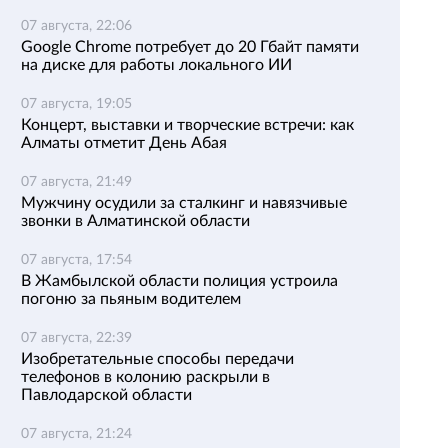
07 августа, 22:06
Google Chrome потребует до 20 Гбайт памяти
на диске для работы локального ИИ
07 августа, 19:05
Концерт, выставки и творческие встречи: как
Алматы отметит День Абая
07 августа, 21:49
Мужчину осудили за сталкинг и навязчивые
звонки в Алматинской области
07 августа, 17:54
В Жамбылской области полиция устроила
погоню за пьяным водителем
07 августа, 22:39
Изобретательные способы передачи
телефонов в колонию раскрыли в
Павлодарской области
07 августа, 21:24