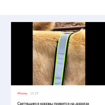
Жизнь
15:29
Светящиеся коровы появятся на дорогах