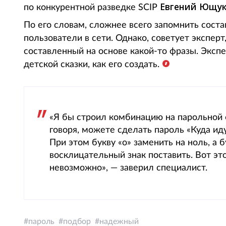
Евгений Ющу
по конкурентной разведке SCIP
По его словам, сложнее всего запомнить сост
пользователи в сети. Однако, советует экспер
составленный на основе какой-то фразы. Эксп
детской сказки, как его создать.
«Я бы строил комбинацию на парольной ф
говоря, можете сделать пароль «Куда ид
При этом букву «о» заменить на ноль, а б
восклицательный знак поставить. Вот эт
невозможно», — заверил специалист.
пароль
подбор
надежный