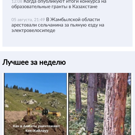
Когда опубликуют итоги конкурса на
12:08
образовательные гранты в Казахстане
В Жамбылской области
05 августа, 21:49
арестовали сельчанина за пьяную езду на
электровелосипеде
Лучшее за неделю