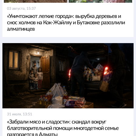
03 августа, 15:37
«Уничтожают легкие города»: вырубка деревьев и
снос холмов на Кок-Жайляу и Бутаковке разозлили
алматинцев
31 июля, 13:51
«Забрали мясо и сладости»: скандал вокруг
благотворительной помощи многодетной семье
разгорается в Алматы