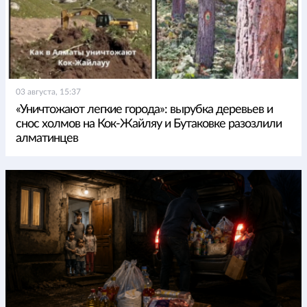
03 августа, 15:37
«Уничтожают легкие города»: вырубка деревьев и
снос холмов на Кок-Жайляу и Бутаковке разозлили
алматинцев