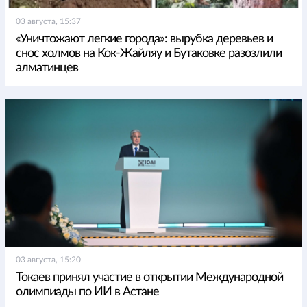
03 августа, 15:37
«Уничтожают легкие города»: вырубка деревьев и
снос холмов на Кок-Жайляу и Бутаковке разозлили
алматинцев
03 августа, 15:20
Токаев принял участие в открытии Международной
олимпиады по ИИ в Астане