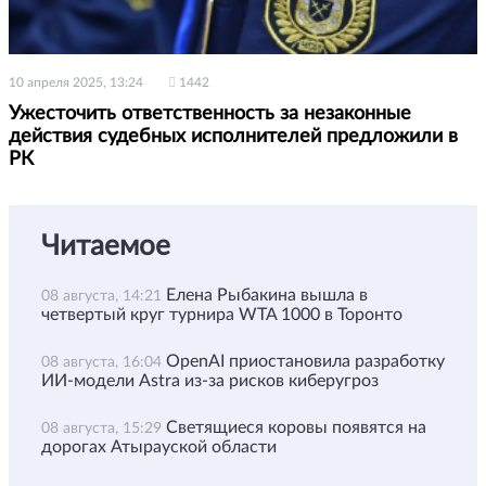
10 апреля 2025, 13:24
1442
Ужесточить ответственность за незаконные
действия судебных исполнителей предложили в
РК
Читаемое
Елена Рыбакина вышла в
08 августа, 14:21
четвертый круг турнира WTA 1000 в Торонто
OpenAI приостановила разработку
08 августа, 16:04
ИИ-модели Astra из-за рисков киберугроз
Светящиеся коровы появятся на
08 августа, 15:29
дорогах Атырауской области