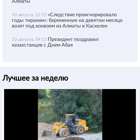
Алматы
«Следствие проигнорировало
10 августа, 12:15
годы тирании»: беременную на девятом месяце
возят под конвоем из Алматы в Каскелен
Президент поздравил
10 августа, 09:13
казахстанцев с Днем Абая
Лучшее за неделю