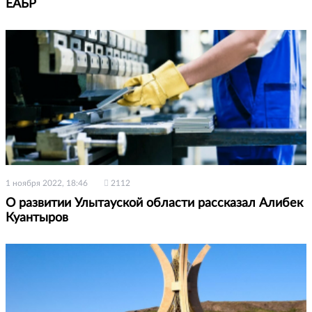
ЕАБР
1 ноября 2022, 18:46
2112
О развитии Улытауской области рассказал Алибек
Куантыров