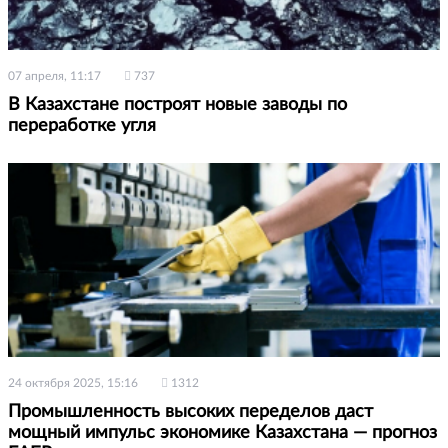
07 апреля, 11:17
737
В Казахстане построят новые заводы по
переработке угля
24 октября 2025, 15:16
1312
Промышленность высоких переделов даст
мощный импульс экономике Казахстана — прогноз