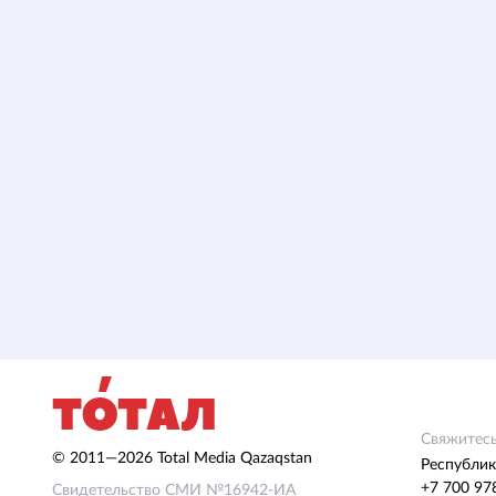
Свяжитесь
© 2011—2026 Total Media Qazaqstan
Республик
+7 700 97
Свидетельство СМИ №16942-ИА