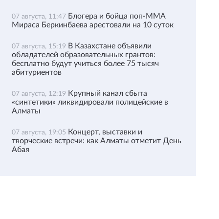
Блогера и бойца поп-ММА
07 августа, 11:47
Мираса Беркинбаева арестовали на 10 суток
В Казахстане объявили
07 августа, 15:19
обладателей образовательных грантов:
бесплатно будут учиться более 75 тысяч
абитуриентов
Крупный канал сбыта
07 августа, 12:19
«синтетики» ликвидировали полицейские в
Алматы
Концерт, выставки и
07 августа, 19:05
творческие встречи: как Алматы отметит День
Абая