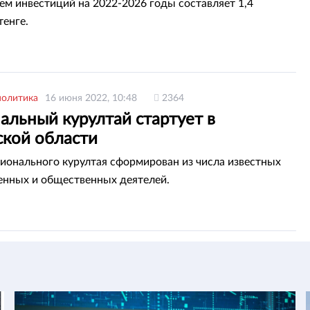
м инвестиций на 2022-2026 годы составляет 1,4
тенге.
политика
16 июня 2022, 10:48
2364
альный курултай стартует в
ской области
ионального курултая сформирован из числа известных
енных и общественных деятелей.