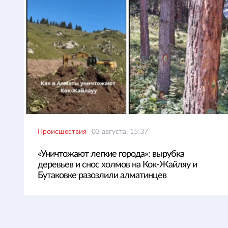
Происшествия
03 августа, 15:37
«Уничтожают легкие города»: вырубка
деревьев и снос холмов на Кок-Жайляу и
Бутаковке разозлили алматинцев