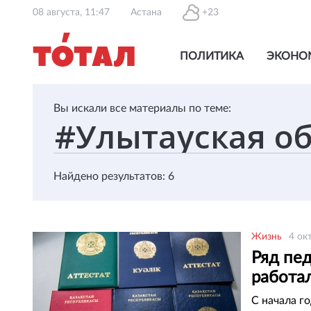
08 августа, 11:47
Астана
+23
ПОЛИТИКА
ЭКОНО
Вы искали все материалы по теме:
Найдено результатов: 6
Жизнь
4 ок
Ряд пе
работал
С начала г