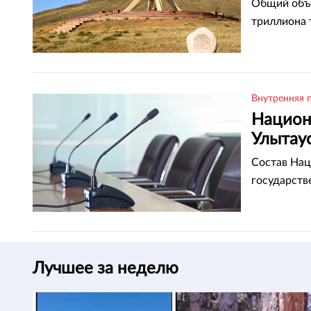
Общий объе
триллиона 
Внутренняя 
Национ
Улытау
Состав Нац
государств
Лучшее за неделю