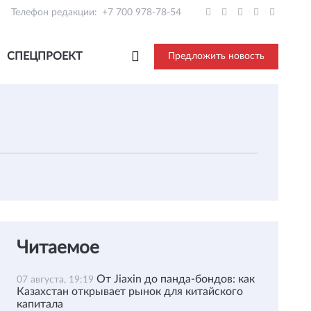
Телефон редакции:
+7 700 978-78-54
СПЕЦПРОЕКТ
Предложить новость
Читаемое
От Jiaxin до панда-бондов: как
07 августа, 19:19
Казахстан открывает рынок для китайского
капитала