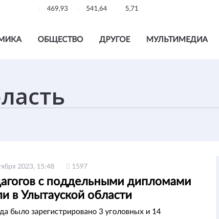
469,93
541,64
5,71
МИКА
ОБЩЕСТВО
ДРУГОЕ
МУЛЬТИМЕДИА
тября 2023, 15:48
1597
дагогов с поддельными дипломами
и в Улытауской области
ода было зарегистрировано 3 уголовных и 14