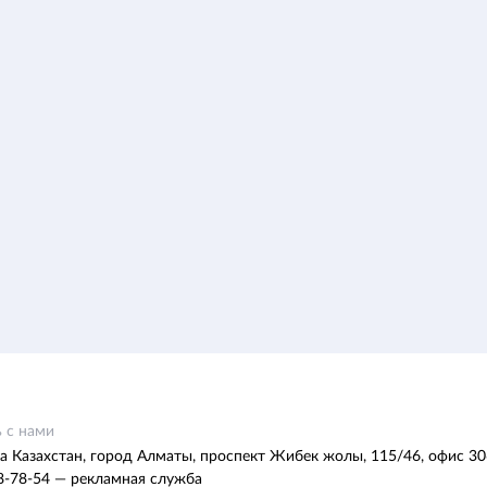
 с нами
а Казахстан, город Алматы, проспект Жибек жолы, 115/46, офис 30
8-78-54 — рекламная служба