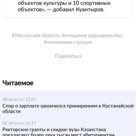
объектов культуры и 10 спортивных
объектов», — добавил Куантыров.
Улытауская область
очищение водохранилищ
озеленение городов
Поделиться
Читаемое
08 августа, 12:07
Спор о зарплате закончился примирением в Костанайской
области
08 августа, 11:17
Ректорские гранты и скидки: вузы Казахстана
предлагают более двух тысяч мест абитуриентам