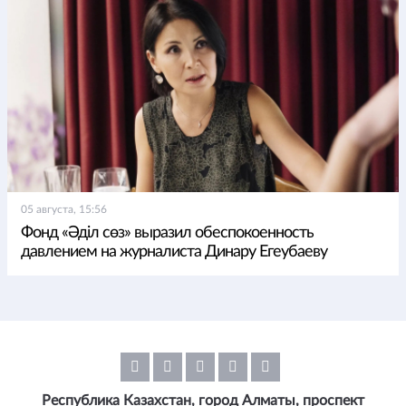
05 августа, 15:56
Фонд «Әділ сөз» выразил обеспокоенность
давлением на журналиста Динару Егеубаеву
Республика Казахстан, город Алматы, проспект