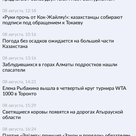
08 августа, 12:18
«Руки прочь от Кок-Жайляу!»: казахстанцы собирают
подписи под обращением к Токаеву
08 августа, 10:16
Погода без осадков ожидается на большей части
Казахстана
08 августа, 13:16
Заблудившихся в горах Алматы подростков нашли
спасатели
08 августа, 14:21
Елена Рыбакина вышла в четвертый круг турнира WTA
1000 в Торонто
08 августа, 15:29
Светящиеся коровы появятся на дорогах Атырауской
области
08 августа, 16:24
Партия «Әділет»: принцип «Закон и порядок» обязателен