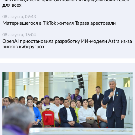
для всех
08 августа, 09:43
Матерившегося в TikTok жителя Тараза арестовали
08 августа, 16:04
OpenAI приостановила разработку ИИ-модели Astra из-за
рисков киберугроз