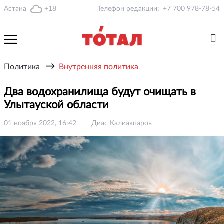
Астана
+18
Телефон редакции:
+7 700 978-78-54
→
Политика
Внутренняя политика
Два водохранилища будут очищать в
Улытауской области
01 ноября 2022, 16:42
Диас Калиакпаров