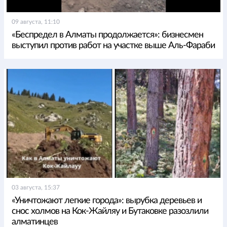
09 августа, 11:10
«Беспредел в Алматы продолжается»: бизнесмен
выступил против работ на участке выше Аль-Фараби
03 августа, 15:37
«Уничтожают легкие города»: вырубка деревьев и
снос холмов на Кок-Жайляу и Бутаковке разозлили
алматинцев