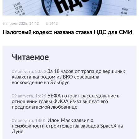
9 апреля 2025, 14:42
1442
Налоговый кодекс: названа ставка НДС для СМИ
Читаемое
За 18 часов от трапа до вершины:
09 августа, 20:53
казахстанка родом из ВКО совершила
восхождение на Эльбрус
УЕФА готовит расследование в
09 августа, 16:26
отношении главы ФИФА из-за выплат его
предполагаемой любовнице
Илон Маск заявил о
09 августа, 18:01
неизбежности строительства заводов SpaceX на
Луне