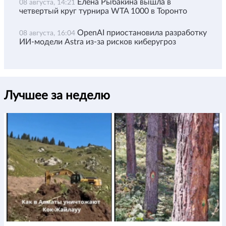
Елена Рыбакина вышла в
08 августа, 14:21
четвертый круг турнира WTA 1000 в Торонто
OpenAI приостановила разработку
08 августа, 16:04
ИИ-модели Astra из-за рисков киберугроз
Лучшее за неделю