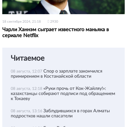
18 сентября 2024, 21:18
2930
Чарли Ханнэм сыграет известного маньяка в
сериале Netflix
Читаемое
Спор о зарплате закончился
08 августа, 12:07
примирением в Костанайской области
«Руки прочь от Кок-Жайляу!»:
08 августа, 12:18
казахстанцы собирают подписи под обращением
к Токаеву
Заблудившихся в горах Алматы
08 августа, 13:16
подростков нашли спасатели