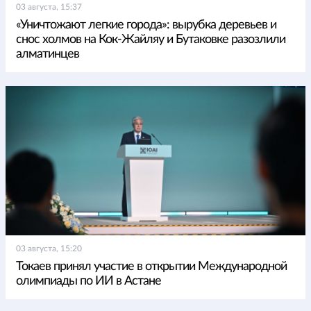
03 августа, 15:37
«Уничтожают легкие города»: вырубка деревьев и
снос холмов на Кок-Жайляу и Бутаковке разозлили
алматинцев
03 августа, 15:20
Токаев принял участие в открытии Международной
олимпиады по ИИ в Астане