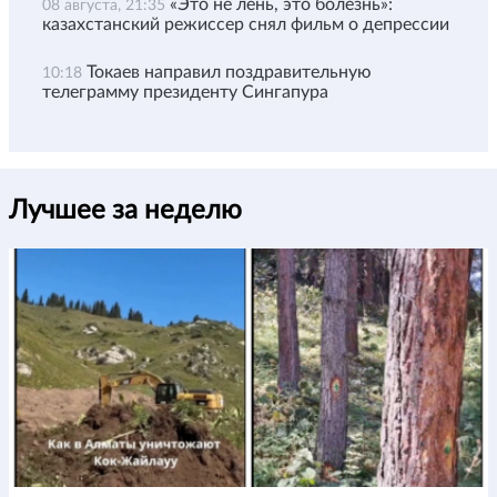
«Это не лень, это болезнь»:
08 августа, 21:35
казахстанский режиссер снял фильм о депрессии
Токаев направил поздравительную
10:18
телеграмму президенту Сингапура
Лучшее за неделю