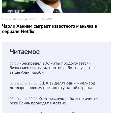
18 сентября 2024, 21:18
2930
Чарли Ханнэм сыграет известного маньяка в
сериале Netflix
Читаемое
«Беспредел в Алматы продолжается»:
11:10
бизнесмен выступил против работ на участке
выше Аль-Фараби
США выделят один миллиард
08 августа, 19:05
долларов новому президенту одной страны
Комплексную работу по очистке
08 августа, 20:26
реки Есиль проводят в Астане