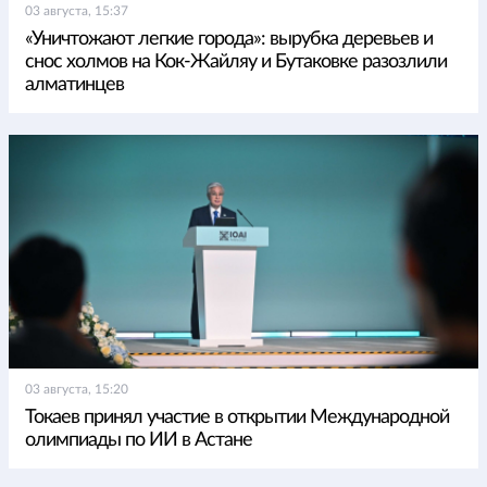
03 августа, 15:37
«Уничтожают легкие города»: вырубка деревьев и
снос холмов на Кок-Жайляу и Бутаковке разозлили
алматинцев
03 августа, 15:20
Токаев принял участие в открытии Международной
олимпиады по ИИ в Астане