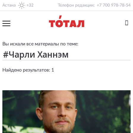
Астана
+32
Телефон редакции:
+7 700 978-78-54
Вы искали все материалы по теме:
Найдено результатов: 1