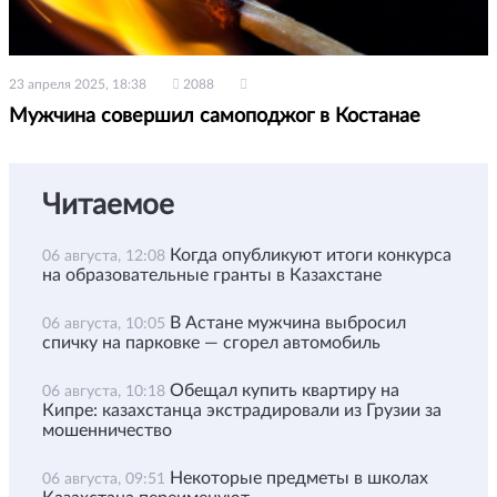
23 апреля 2025, 18:38
2088
Мужчина совершил самоподжог в Костанае
Читаемое
Когда опубликуют итоги конкурса
06 августа, 12:08
на образовательные гранты в Казахстане
В Астане мужчина выбросил
06 августа, 10:05
спичку на парковке — сгорел автомобиль
Обещал купить квартиру на
06 августа, 10:18
Кипре: казахстанца экстрадировали из Грузии за
мошенничество
Некоторые предметы в школах
06 августа, 09:51