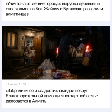
«Уничтожают легкие города»: вырубка деревьев и
снос холмов на Кок-Жайляу и Бутаковке разозлили
алматинцев
31 июля, 13:51
«Забрали мясо и сладости»: скандал вокруг
благотворительной помощи многодетной семье
разгорается в Алматы