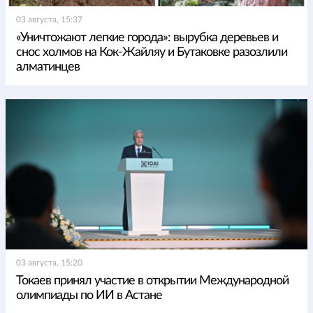
03 августа, 15:37
«Уничтожают легкие города»: вырубка деревьев и
снос холмов на Кок-Жайляу и Бутаковке разозлили
алматинцев
03 августа, 15:20
Токаев принял участие в открытии Международной
олимпиады по ИИ в Астане