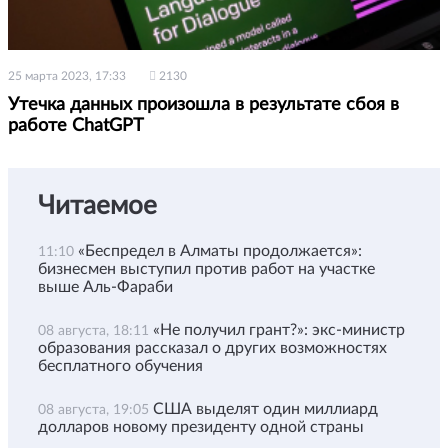
25 марта 2023, 17:33
2130
Утечка данных произошла в результате сбоя в
работе ChatGPT
Читаемое
«Беспредел в Алматы продолжается»:
11:10
бизнесмен выступил против работ на участке
выше Аль-Фараби
«Не получил грант?»: экс-министр
08 августа, 18:11
образования рассказал о других возможностях
бесплатного обучения
США выделят один миллиард
08 августа, 19:05
долларов новому президенту одной страны