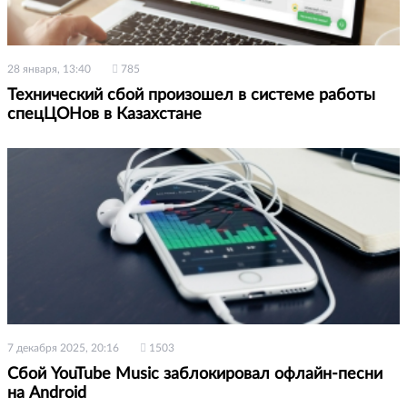
28 января, 13:40
785
Технический сбой произошел в системе работы
спецЦОНов в Казахстане
7 декабря 2025, 20:16
1503
Сбой YouTube Music заблокировал офлайн-песни
на Android