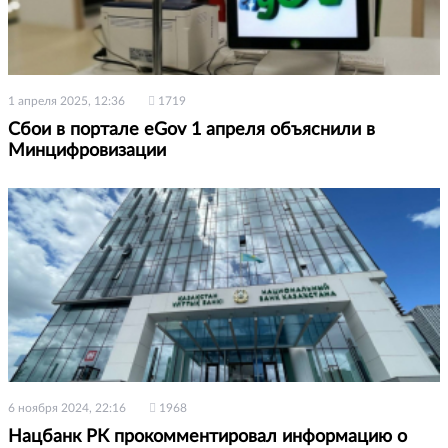
1 апреля 2025, 12:36
1719
Сбои в портале eGov 1 апреля объяснили в
Минцифровизации
6 ноября 2024, 22:16
1968
Нацбанк РК прокомментировал информацию о