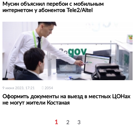
Мусин объяснил перебои с мобильным
интернетом у абонентов Tele2/Altel
9 июня 2023, 17:21
2054
Оформить документы на выезд в местных ЦОНах
не могут жители Костаная
1
2
3