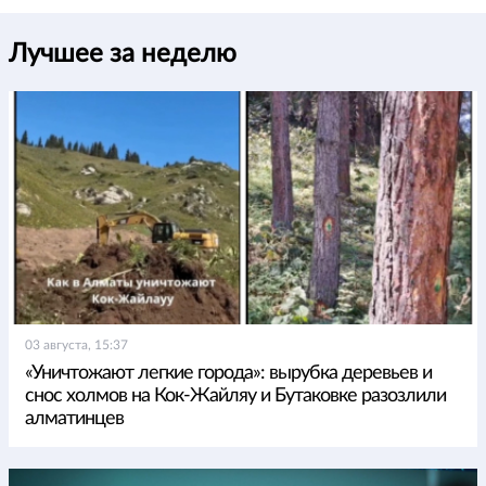
Лучшее за неделю
03 августа, 15:37
«Уничтожают легкие города»: вырубка деревьев и
снос холмов на Кок-Жайляу и Бутаковке разозлили
алматинцев