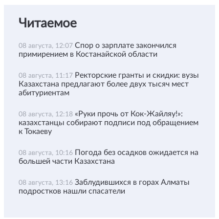
Читаемое
Спор о зарплате закончился
08 августа, 12:07
примирением в Костанайской области
Ректорские гранты и скидки: вузы
08 августа, 11:17
Казахстана предлагают более двух тысяч мест
абитуриентам
«Руки прочь от Кок-Жайляу!»:
08 августа, 12:18
казахстанцы собирают подписи под обращением
к Токаеву
Погода без осадков ожидается на
08 августа, 10:16
большей части Казахстана
Заблудившихся в горах Алматы
08 августа, 13:16
подростков нашли спасатели