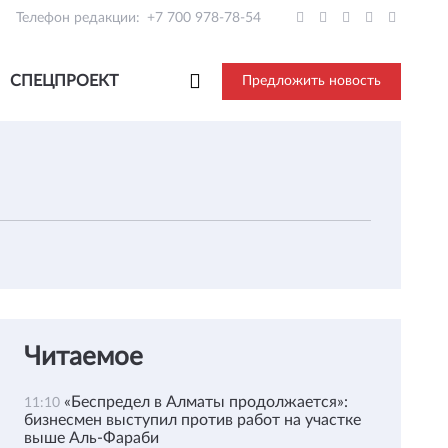
Телефон редакции:
+7 700 978-78-54
СПЕЦПРОЕКТ
Предложить новость
Читаемое
«Беспредел в Алматы продолжается»:
11:10
бизнесмен выступил против работ на участке
выше Аль-Фараби