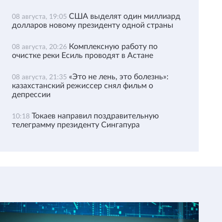
США выделят один миллиард
08 августа, 19:05
долларов новому президенту одной страны
Комплексную работу по
08 августа, 20:26
очистке реки Есиль проводят в Астане
«Это не лень, это болезнь»:
08 августа, 21:35
казахстанский режиссер снял фильм о
депрессии
Токаев направил поздравительную
10:18
телеграмму президенту Сингапура