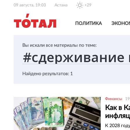
09 августа, 19:03
Астана
+29
ПОЛИТИКА
ЭКОНО
Вы искали все материалы по теме:
Найдено результатов: 1
Финансы
19
Как в К
инфля
К 2028 год