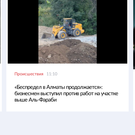
Происшествия
11:10
«Беспредел в Алматы продолжается»:
бизнесмен выступил против работ на участке
выше Аль-Фараби