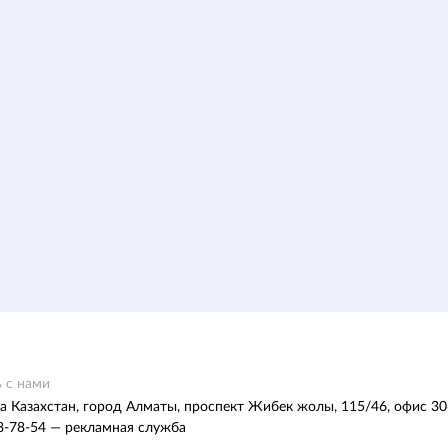
 с нами
а Казахстан, город Алматы, проспект Жибек жолы, 115/46, офис 30
8-78-54 — рекламная служба