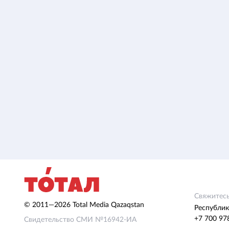
Свяжитесь
© 2011—2026 Total Media Qazaqstan
Республик
+7 700 97
Свидетельство СМИ №16942-ИА