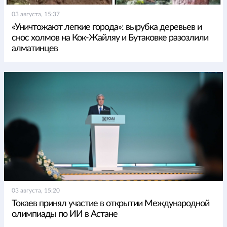
03 августа, 15:37
«Уничтожают легкие города»: вырубка деревьев и
снос холмов на Кок-Жайляу и Бутаковке разозлили
алматинцев
03 августа, 15:20
Токаев принял участие в открытии Международной
олимпиады по ИИ в Астане