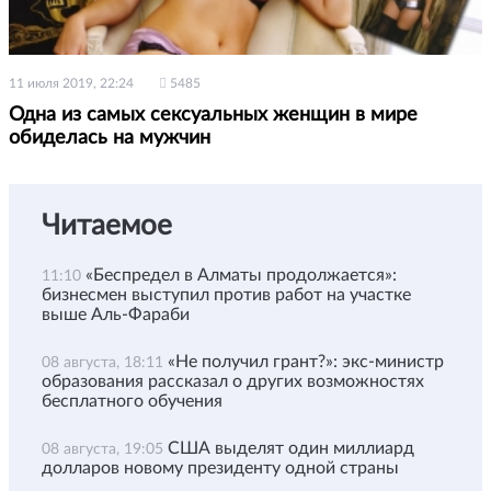
11 июля 2019, 22:24
5485
Одна из самых сексуальных женщин в мире
обиделась на мужчин
Читаемое
«Беспредел в Алматы продолжается»:
11:10
бизнесмен выступил против работ на участке
выше Аль-Фараби
«Не получил грант?»: экс-министр
08 августа, 18:11
образования рассказал о других возможностях
бесплатного обучения
США выделят один миллиард
08 августа, 19:05
долларов новому президенту одной страны