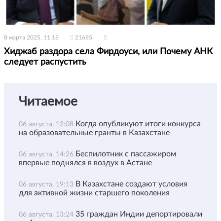
8 марта 2025, 11:18
21685
Хиджаб раздора села Фирдоуси, или Почему АНК
следует распустить
Читаемое
Когда опубликуют итоги конкурса
06 августа, 12:08
на образовательные гранты в Казахстане
Беспилотник с пассажиром
06 августа, 14:26
впервые поднялся в воздух в Астане
В Казахстане создают условия
06 августа, 19:13
для активной жизни старшего поколения
35 граждан Индии депортировали
06 августа, 13:24