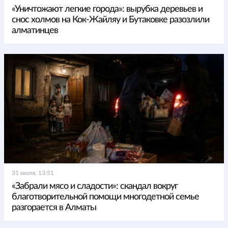
«Уничтожают легкие города»: вырубка деревьев и
снос холмов на Кок-Жайляу и Бутаковке разозлили
алматинцев
31 июля, 13:51
«Забрали мясо и сладости»: скандал вокруг
благотворительной помощи многодетной семье
разгорается в Алматы