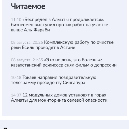
Читаемое
«Беспредел в Алматы продолжается»:
11:10
бизнесмен выступил против работ на участке
выше Аль-Фараби
Комплексную работу по очистке
08 августа, 20:26
реки Есиль проводят в Астане
«Это не лень, это болезнь»:
08 августа, 21:35
казахстанский режиссер снял фильм о депрессии
Токаев направил поздравительную
10:18
телеграмму президенту Сингапура
12 модульных домов установят в горах
14:07
Алматы для мониторинга селевой опасности