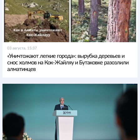
03 августа, 15:37
«Уничтожают легкие города»: вырубка деревьев и
снос холмов на Кок-Жайляу и Бутаковке разозлили
алматинцев