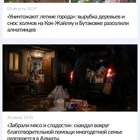
03 августа, 15:37
«Уничтожают легкие города»: вырубка деревьев и
снос холмов на Кок-Жайляу и Бутаковке разозлили
алматинцев
31 июля, 13:51
«Забрали мясо и сладости»: скандал вокруг
благотворительной помощи многодетной семье
разгорается в Алматы