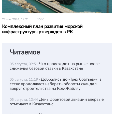
22 мая 2024, 19:21
1580
Комплексный план развития морской
инфраструктуры утвержден в РК
Читаемое
Что происходит на рынке после
05 августа, 09:51
снижения базовой ставки в Казахстане
«Добрались до «Трех братьев»»: в
05 августа, 11:19
сетях продолжает набирать обороты скандал
вокруг строительства на Кок-Жайляу
День фронтовой авиации впервые
05 августа, 13:44
отмечают в Казахстане