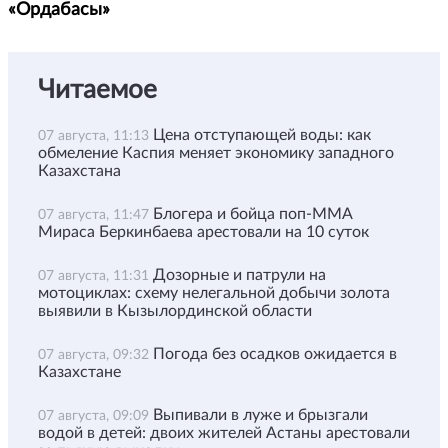
«Ордабасы»
Читаемое
Цена отступающей воды: как
07 августа, 11:13
обмеление Каспия меняет экономику западного
Казахстана
Блогера и бойца поп-ММА
07 августа, 11:47
Мираса Беркинбаева арестовали на 10 суток
Дозорные и патрули на
07 августа, 11:31
мотоциклах: схему нелегальной добычи золота
выявили в Кызылординской области
Погода без осадков ожидается в
07 августа, 09:32
Казахстане
Выпивали в луже и брызгали
07 августа, 09:09
водой в детей: двоих жителей Астаны арестовали