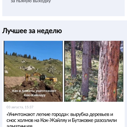
за пьяную выходку
Лучшее за неделю
03 августа, 15:37
«Уничтожают легкие города»: вырубка деревьев и
снос холмов на Кок-Жайляу и Бутаковке разозлили
алматинцев