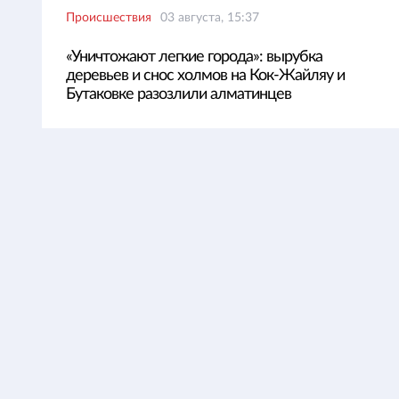
Происшествия
03 августа, 15:37
«Уничтожают легкие города»: вырубка
деревьев и снос холмов на Кок-Жайляу и
Бутаковке разозлили алматинцев