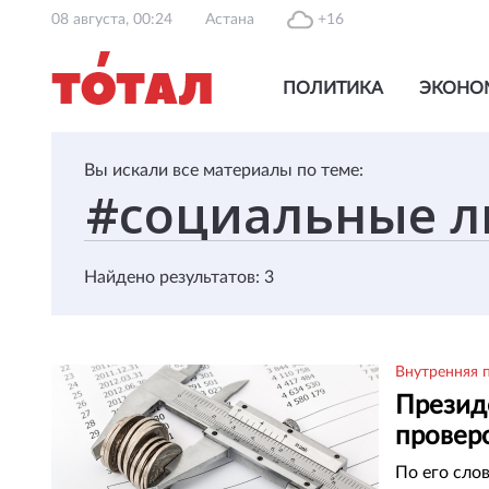
08 августа, 00:24
Астана
+16
ПОЛИТИКА
ЭКОНО
Вы искали все материалы по теме:
Найдено результатов: 3
Внутренняя 
Презид
проверо
По его сло