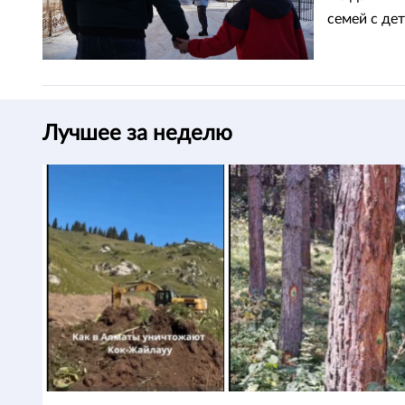
семей с де
Лучшее за неделю