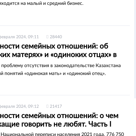
иходится на малый и средний бизнес.
февраля 2024, 09:11
28440
ности семейных отношений: об
их матерях» и «одиноких отцах» в
ане. Часть II
 проблему отсутствия в законодательстве Казахстана
й понятий «одинокая мать» и «одинокий отец».
февраля 2024, 09:12
21417
ности семейных отношений: о чем
ащие говорить не любят. Часть I
Национальной переписи населения 2021 года, 776 750