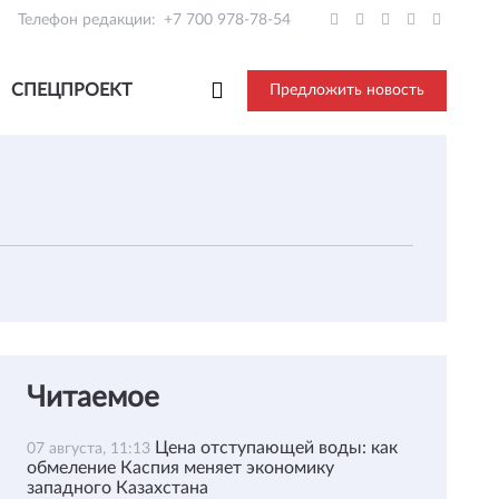
Телефон редакции:
+7 700 978-78-54
СПЕЦПРОЕКТ
Предложить новость
Читаемое
Цена отступающей воды: как
07 августа, 11:13
обмеление Каспия меняет экономику
западного Казахстана