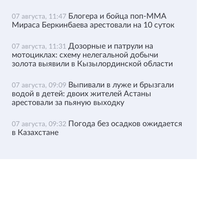
Блогера и бойца поп-ММА
07 августа, 11:47
Мираса Беркинбаева арестовали на 10 суток
Дозорные и патрули на
07 августа, 11:31
мотоциклах: схему нелегальной добычи
золота выявили в Кызылординской области
Выпивали в луже и брызгали
07 августа, 09:09
водой в детей: двоих жителей Астаны
арестовали за пьяную выходку
Погода без осадков ожидается
07 августа, 09:32
в Казахстане