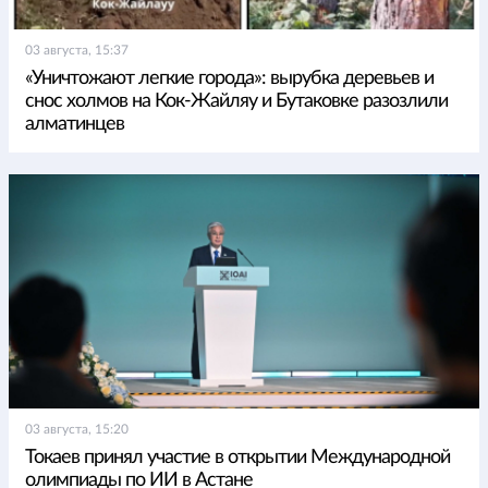
03 августа, 15:37
«Уничтожают легкие города»: вырубка деревьев и
снос холмов на Кок-Жайляу и Бутаковке разозлили
алматинцев
03 августа, 15:20
Токаев принял участие в открытии Международной
олимпиады по ИИ в Астане