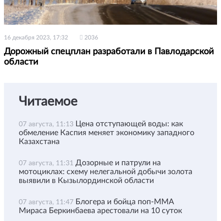
16 декабря 2023, 17:32
2036
Дорожный спецплан разработали в Павлодарской
области
Читаемое
Цена отступающей воды: как
07 августа, 11:13
обмеление Каспия меняет экономику западного
Казахстана
Дозорные и патрули на
07 августа, 11:31
мотоциклах: схему нелегальной добычи золота
выявили в Кызылординской области
Блогера и бойца поп-ММА
07 августа, 11:47
Мираса Беркинбаева арестовали на 10 суток