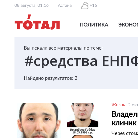
08 августа, 01:16
Астана
+16
ПОЛИТИКА
ЭКОНО
Вы искали все материалы по теме:
Найдено результатов: 2
Жизнь
2 ок
Владел
клиник
Через стом