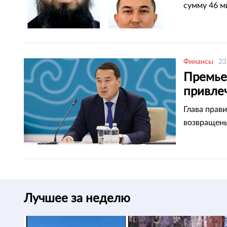
сумму 46 м
Финансы
23
Премье
привле
инвест
Глава прави
возвращен
Лучшее за неделю