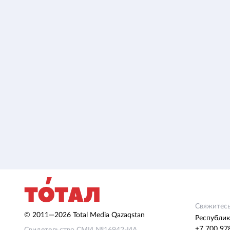
Свяжитесь
© 2011—2026 Total Media Qazaqstan
Республик
+7 700 97
Свидетельство СМИ №16942-ИА