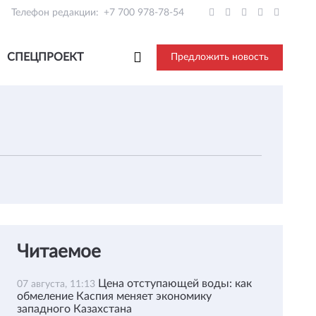
Телефон редакции:
+7 700 978-78-54
СПЕЦПРОЕКТ
Предложить новость
Читаемое
Цена отступающей воды: как
07 августа, 11:13
обмеление Каспия меняет экономику
западного Казахстана