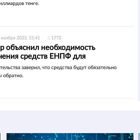
иллиардов тенге.
 ноября 2023, 15:41
1772
р объяснил необходимость
чения средств ЕНПФ для
проектов
тельства заверил, что средства будут обязательно
ы обратно.