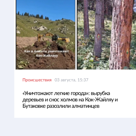
Происшествия
03 августа, 15:37
«Уничтожают легкие города»: вырубка
деревьев и снос холмов на Кок-Жайляу и
Бутаковке разозлили алматинцев