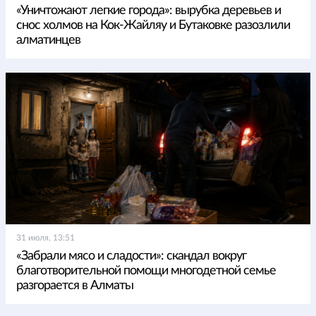
«Уничтожают легкие города»: вырубка деревьев и
снос холмов на Кок-Жайляу и Бутаковке разозлили
алматинцев
31 июля, 13:51
«Забрали мясо и сладости»: скандал вокруг
благотворительной помощи многодетной семье
разгорается в Алматы