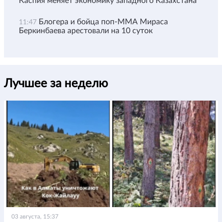
Каспия меняет экономику западного Казахстана
Блогера и бойца поп-ММА Мираса
11:47
Беркинбаева арестовали на 10 суток
Лучшее за неделю
03 августа, 15:37