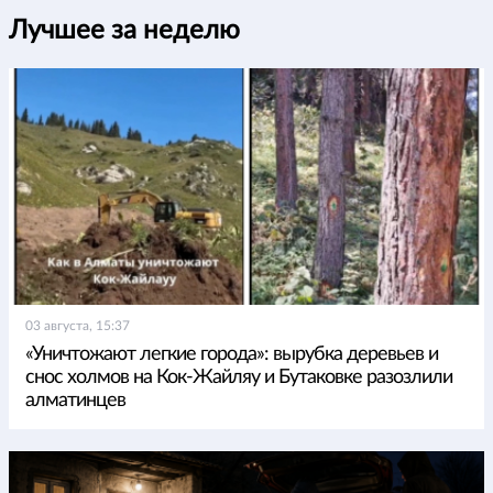
Лучшее за неделю
03 августа, 15:37
«Уничтожают легкие города»: вырубка деревьев и
снос холмов на Кок-Жайляу и Бутаковке разозлили
алматинцев