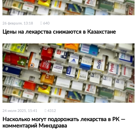
26 февраля, 13:18
640
Цены на лекарства снижаются в Казахстане
24 июля 2025, 15:41
4312
Насколько могут подорожать лекарства в РК —
комментарий Минздрава