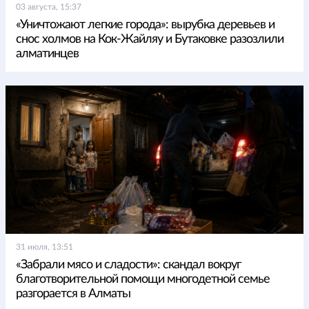
03 августа, 15:37
«Уничтожают легкие города»: вырубка деревьев и
снос холмов на Кок-Жайляу и Бутаковке разозлили
алматинцев
31 июля, 13:51
«Забрали мясо и сладости»: скандал вокруг
благотворительной помощи многодетной семье
разгорается в Алматы