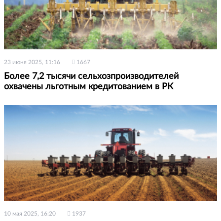
23 июня 2025, 11:16
1667
Более 7,2 тысячи сельхозпроизводителей
охвачены льготным кредитованием в РК
10 мая 2025, 16:20
1937