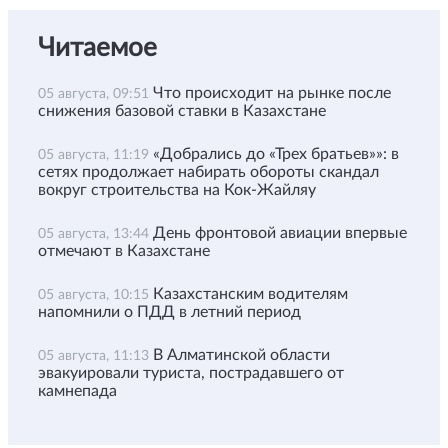
Читаемое
Что происходит на рынке после
05 августа, 09:51
снижения базовой ставки в Казахстане
«Добрались до «Трех братьев»»: в
05 августа, 11:19
сетях продолжает набирать обороты скандал
вокруг строительства на Кок-Жайляу
День фронтовой авиации впервые
05 августа, 13:44
отмечают в Казахстане
Казахстанским водителям
05 августа, 10:15
напомнили о ПДД в летний период
В Алматинской области
05 августа, 11:13
эвакуировали туриста, пострадавшего от
камнепада