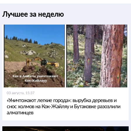
Лучшее за неделю
03 августа, 15:37
«Уничтожают легкие города»: вырубка деревьев и
снос холмов на Кок-Жайляу и Бутаковке разозлили
алматинцев