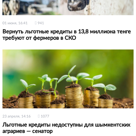
01 июня, 16:41
941
Вернуть льготные кредиты в 13,8 миллиона тенге
требуют от фермеров в СКО
23 апреля, 14:16
1077
Льготные кредиты недоступны для шымкентских
аграриев — сенатор