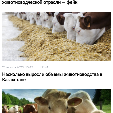
животноводческой отрасли — фейк
23 января 2023, 15:47
2141
Насколько выросли объемы животноводства в
Казахстане