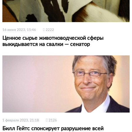
16 июня 2023, 15:46
2222
Ценное сырье животноводческой сферы
выкидывается на свалки — сенатор
1 февраля 2023, 21:18
2126
Билл Гейтс спонсирует разрушение всей