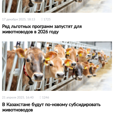
17 декабря 2025, 18:13
1725
Ряд льготных программ запустят для
животноводов в 2026 году
21 апреля 2025, 16:40
1246
В Казахстане будут по-новому субсидировать
животноводов