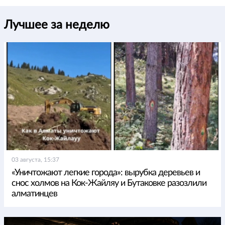
Лучшее за неделю
03 августа, 15:37
«Уничтожают легкие города»: вырубка деревьев и
снос холмов на Кок-Жайляу и Бутаковке разозлили
алматинцев