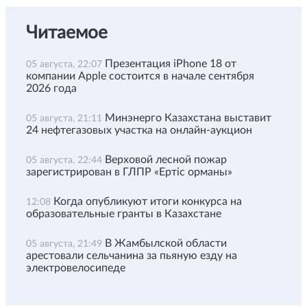
Читаемое
Презентация iPhone 18 от
05 августа, 22:07
компании Apple состоится в начале сентября
2026 года
Минэнерго Казахстана выставит
05 августа, 21:11
24 нефтегазовых участка на онлайн-аукцион
Верховой лесной пожар
05 августа, 22:44
зарегистрирован в ГЛПР «Ертіс орманы»
Когда опубликуют итоги конкурса на
12:08
образовательные гранты в Казахстане
В Жамбылской области
05 августа, 21:49
арестовали сельчанина за пьяную езду на
электровелосипеде