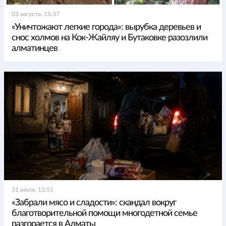
03 августа, 15:37
«Уничтожают легкие города»: вырубка деревьев и
снос холмов на Кок-Жайляу и Бутаковке разозлили
алматинцев
31 июля, 13:51
«Забрали мясо и сладости»: скандал вокруг
благотворительной помощи многодетной семье
разгорается в Алматы