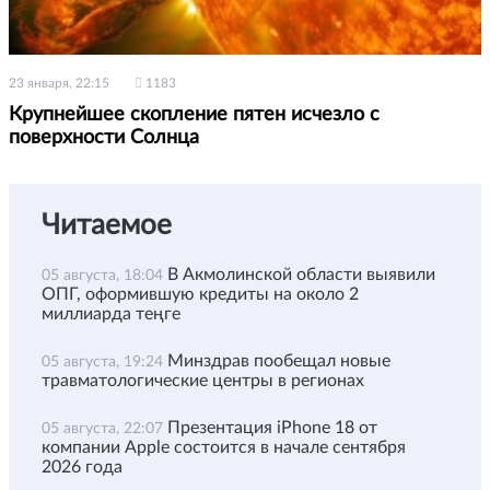
23 января, 22:15
1183
Крупнейшее скопление пятен исчезло с
поверхности Солнца
Читаемое
В Акмолинской области выявили
05 августа, 18:04
ОПГ, оформившую кредиты на около 2
миллиарда теңге
Минздрав пообещал новые
05 августа, 19:24
травматологические центры в регионах
Презентация iPhone 18 от
05 августа, 22:07
компании Apple состоится в начале сентября
2026 года