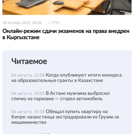
18 октября 2024, 20:18
1793
Онлайн-режим сдачи экзаменов на права внедрен
в Кыргызстане
Читаемое
Когда опубликуют итоги конкурса
06 августа, 12:08
на образовательные гранты в Казахстане
В Астане мужчина выбросил
06 августа, 10:05
спичку на парковке — сгорел автомобиль
Обещал купить квартиру на
06 августа, 10:18
Кипре: казахстанца экстрадировали из Грузии за
мошенничество