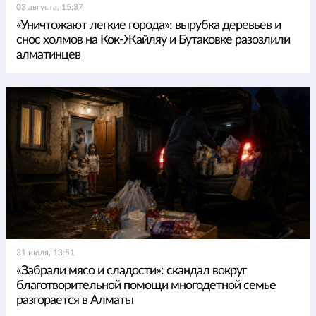
03 августа, 15:37
«Уничтожают легкие города»: вырубка деревьев и
снос холмов на Кок-Жайляу и Бутаковке разозлили
алматинцев
31 июля, 13:51
«Забрали мясо и сладости»: скандал вокруг
благотворительной помощи многодетной семье
разгорается в Алматы