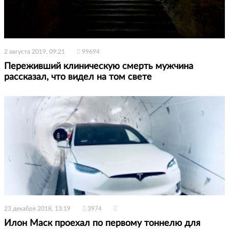
2 августа 2019, 09:21
99694
Переживший клиническую смерть мужчина
рассказал, что видел на том свете
23 декабря 2018, 13:19
3974
Илон Маск проехал по первому тоннелю для