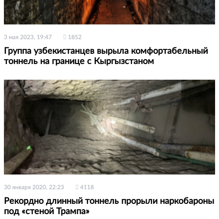
3 мая 2023, 19:47
1852
Группа узбекистанцев вырыла комфортабельный
тоннель на границе с Кыргызстаном
30 января 2020, 22:23
4118
Рекордно длинный тоннель прорыли наркобароны
под «стеной Трампа»