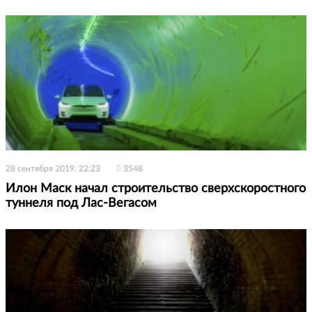
28 сентября 2019, 22:23
3548
Илон Маск начал строительство сверхскоростного
туннеля под Лас-Вегасом