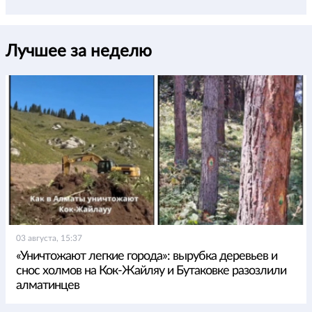
Лучшее за неделю
03 августа, 15:37
«Уничтожают легкие города»: вырубка деревьев и
снос холмов на Кок-Жайляу и Бутаковке разозлили
алматинцев